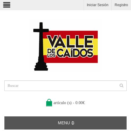
Iniciar Sesión
Registro
artículo (s) - 0.00€
MENU